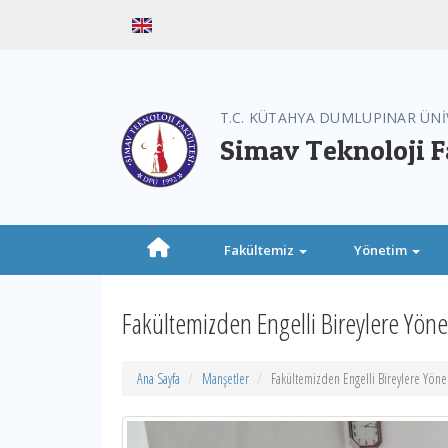
T.C. KÜTAHYA DUMLUPINAR ÜNİ
Simav Teknoloji F
Fakültemiz
Yönetim
Fakültemizden Engelli Bireylere Yönel
Ana Sayfa
Manşetler
Fakültemizden Engelli Bireylere Yönel