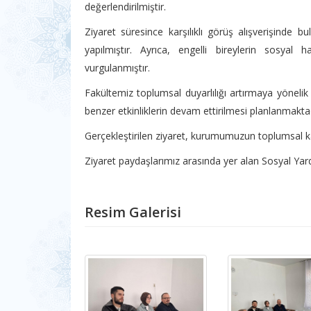
değerlendirilmiştir.
Ziyaret süresince karşılıklı görüş alışverişinde b
yapılmıştır. Ayrıca, engelli bireylerin sosyal
vurgulanmıştır.
Fakültemiz toplumsal duyarlılığı artırmaya yönelik fa
benzer etkinliklerin devam ettirilmesi planlanmaktad
Gerçekleştirilen ziyaret, kurumumuzun toplumsal kat
Ziyaret paydaşlarımız arasında yer alan Sosyal Yar
Resim Galerisi