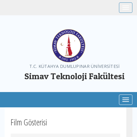
Toggle
T.C. KÜTAHYA DUMLUPINAR ÜNİVERSİTESİ
Simav Teknoloji Fakültesi
Toggl
Film Gösterisi