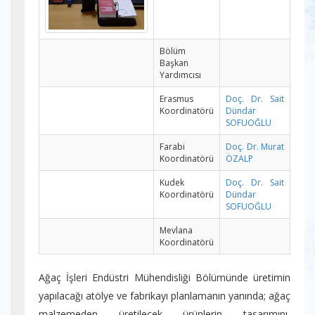
Bölüm
Başkan
Yardımcısı
Erasmus
Doç. Dr. Sait
Koordinatörü
Dündar
SOFUOĞLU
Farabi
Doç. Dr. Murat
Koordinatörü
ÖZALP
Kudek
Doç. Dr. Sait
Koordinatörü
Dündar
SOFUOĞLU
Mevlana
Koordinatörü
Ağaç İşleri Endüstri Mühendisliği Bölümünde üretimin
yapılacağı atölye ve fabrikayı planlamanın yanında; ağaç
malzemeden üretilecek ürünlerin tasarımını,