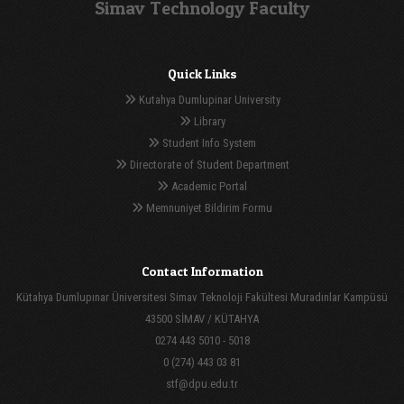
Simav Technology Faculty
Quick Links
Kutahya Dumlupinar University
Library
Student Info System
Directorate of Student Department
Academic Portal
Memnuniyet Bildirim Formu
Contact Information
Kütahya Dumlupınar Üniversitesi Simav Teknoloji Fakültesi Muradınlar Kampüsü
43500 SİMAV / KÜTAHYA
0274 443 5010 - 5018
0 (274) 443 03 81
stf@dpu.edu.tr