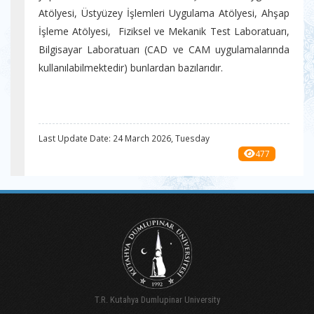
Atölyesi, Üstyüzey İşlemleri Uygulama Atölyesi, Ahşap
İşleme Atölyesi, Fiziksel ve Mekanik Test Laboratuarı,
Bilgisayar Laboratuarı (CAD ve CAM uygulamalarında
kullanılabilmektedir) bunlardan bazılarıdır.
Last Update Date: 24 March 2026, Tuesday
477
T.R. Kutahya Dumlupinar University