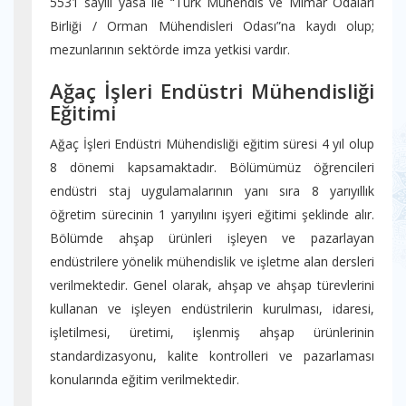
5531 sayılı yasa ile “Türk Mühendis ve Mimar Odaları
Birliği / Orman Mühendisleri Odası”na kaydı olup;
mezunlarının sektörde imza yetkisi vardır.
Ağaç İşleri Endüstri Mühendisliği
Eğitimi
Ağaç İşleri Endüstri Mühendisliği eğitim süresi 4 yıl olup
8 dönemi kapsamaktadır. Bölümümüz öğrencileri
endüstri staj uygulamalarının yanı sıra 8 yarıyıllık
öğretim sürecinin 1 yarıyılını işyeri eğitimi şeklinde alır.
Bölümde ahşap ürünleri işleyen ve pazarlayan
endüstrilere yönelik mühendislik ve işletme alan dersleri
verilmektedir. Genel olarak, ahşap ve ahşap türevlerini
kullanan ve işleyen endüstrilerin kurulması, idaresi,
işletilmesi, üretimi, işlenmiş ahşap ürünlerinin
standardizasyonu, kalite kontrolleri ve pazarlaması
konularında eğitim verilmektedir.