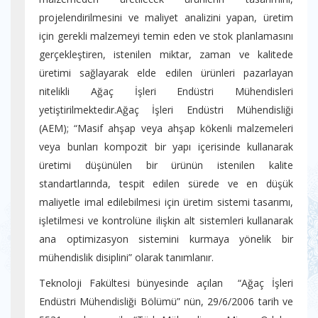
projelendirilmesini ve maliyet analizini yapan, üretim
için gerekli malzemeyi temin eden ve stok planlamasını
gerçekleştiren, istenilen miktar, zaman ve kalitede
üretimi sağlayarak elde edilen ürünleri pazarlayan
nitelikli Ağaç İşleri Endüstri Mühendisleri
yetiştirilmektedir.Ağaç İşleri Endüstri Mühendisliği
(AEM); “Masif ahşap veya ahşap kökenli malzemeleri
veya bunları kompozit bir yapı içerisinde kullanarak
üretimi düşünülen bir ürünün istenilen kalite
standartlarında, tespit edilen sürede ve en düşük
maliyetle imal edilebilmesi için üretim sistemi tasarımı,
işletilmesi ve kontrolüne ilişkin alt sistemleri kullanarak
ana optimizasyon sistemini kurmaya yönelik bir
mühendislik disiplini” olarak tanımlanır.
Teknoloji Fakültesi bünyesinde açılan “Ağaç İşleri
Endüstri Mühendisliği Bölümü” nün, 29/6/2006 tarih ve