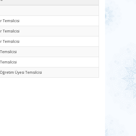
r Temsilcisi
r Temsilcisi
r Temsilcisi
Temsilcisi
Temsilcisi
Öğretim Üyesi Temsilcisi