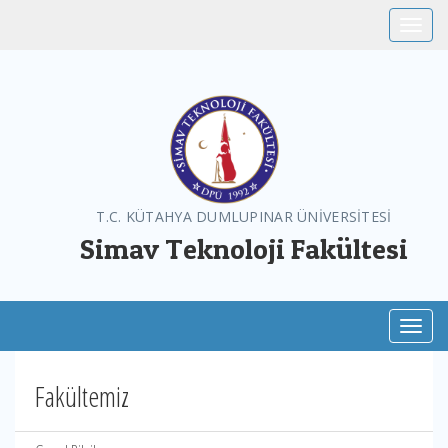
Toggle
T.C. KÜTAHYA DUMLUPINAR ÜNİVERSİTESİ
Simav Teknoloji Fakültesi
Toggl
Fakültemiz