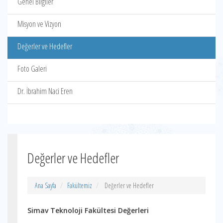
Genel Bilgiler
Misyon ve Vizyon
Değerler ve Hedefler
Foto Galeri
Dr. İbrahim Naci Eren
Değerler ve Hedefler
Ana Sayfa
Fakültemiz
Değerler ve Hedefler
Simav Teknoloji Fakültesi Değerleri