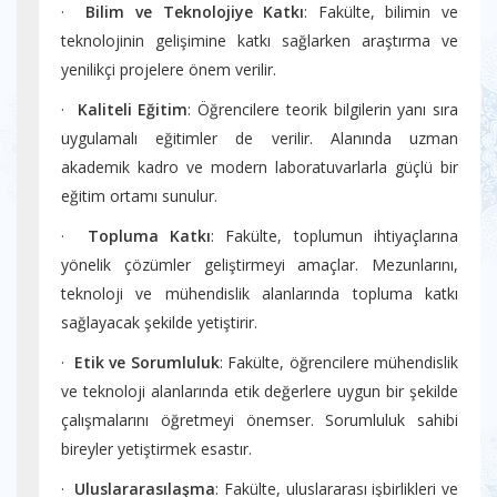
·
Bilim ve Teknolojiye Katkı
: Fakülte, bilimin ve
teknolojinin gelişimine katkı sağlarken araştırma ve
yenilikçi projelere önem verilir.
·
Kaliteli Eğitim
: Öğrencilere teorik bilgilerin yanı sıra
uygulamalı eğitimler de verilir. Alanında uzman
akademik kadro ve modern laboratuvarlarla güçlü bir
eğitim ortamı sunulur.
·
Topluma Katkı
: Fakülte, toplumun ihtiyaçlarına
yönelik çözümler geliştirmeyi amaçlar. Mezunlarını,
teknoloji ve mühendislik alanlarında topluma katkı
sağlayacak şekilde yetiştirir.
·
Etik ve Sorumluluk
: Fakülte, öğrencilere mühendislik
ve teknoloji alanlarında etik değerlere uygun bir şekilde
çalışmalarını öğretmeyi önemser. Sorumluluk sahibi
bireyler yetiştirmek esastır.
·
Uluslararasılaşma
: Fakülte, uluslararası işbirlikleri ve