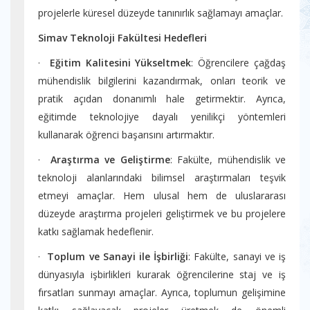
projelerle küresel düzeyde tanınırlık sağlamayı amaçlar.
Simav Teknoloji Fakültesi Hedefleri
·
Eğitim Kalitesini Yükseltmek
: Öğrencilere çağdaş
mühendislik bilgilerini kazandırmak, onları teorik ve
pratik açıdan donanımlı hale getirmektir. Ayrıca,
eğitimde teknolojiye dayalı yenilikçi yöntemleri
kullanarak öğrenci başarısını artırmaktır.
·
Araştırma ve Geliştirme
: Fakülte, mühendislik ve
teknoloji alanlarındaki bilimsel araştırmaları teşvik
etmeyi amaçlar. Hem ulusal hem de uluslararası
düzeyde araştırma projeleri geliştirmek ve bu projelere
katkı sağlamak hedeflenir.
·
Toplum ve Sanayi ile İşbirliği
: Fakülte, sanayi ve iş
dünyasıyla işbirlikleri kurarak öğrencilerine staj ve iş
fırsatları sunmayı amaçlar. Ayrıca, toplumun gelişimine