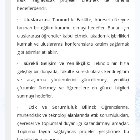
katkı sağlayacak projeler üretmek de önemli
hedeflerdendir.
·
Uluslararası Tanınırlık
: Fakülte, küresel düzeyde
tanınan bir eğitim kurumu olmayı hedefler. Bunun için
uluslararası öğrenciler kabul etmek, akademik işbirlikleri
kurmak ve uluslararası konferanslara katılım sağlamak
gibi adımlar atılabilir.
·
Sürekli Gelişim ve Yenilikçilik
: Teknolojinin hızla
geliştiği bir dünyada, fakülte sürekli olarak kendi eğitim
ve araştırma yöntemlerini güncellemeyi, yenilikçi
çözümler üretmeyi ve öğrencilere en güncel bilgileri
sunmayı hedefler.
·
Etik ve Sorumluluk Bilinci
: Öğrencilerine,
mühendislik ve teknoloji alanlarında etik sorumlulukları,
çevresel ve toplumsal duyarlılığı kazandırmayı amaçlar.
Topluma fayda sağlayacak projeler geliştirmek bu
hedefin bir parçasıdır.