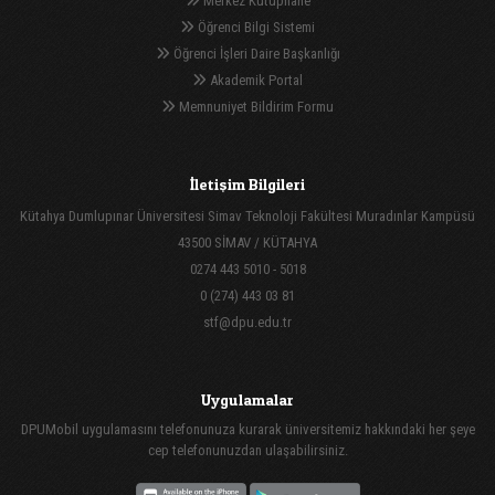
Merkez Kütüphane
Öğrenci Bilgi Sistemi
Öğrenci İşleri Daire Başkanlığı
Akademik Portal
Memnuniyet Bildirim Formu
İletişim Bilgileri
Kütahya Dumlupınar Üniversitesi Simav Teknoloji Fakültesi Muradınlar Kampüsü
43500 SİMAV / KÜTAHYA
0274 443 5010 - 5018
0 (274) 443 03 81
stf@dpu.edu.tr
Uygulamalar
DPUMobil uygulamasını telefonunuza kurarak üniversitemiz hakkındaki her şeye
cep telefonunuzdan ulaşabilirsiniz.