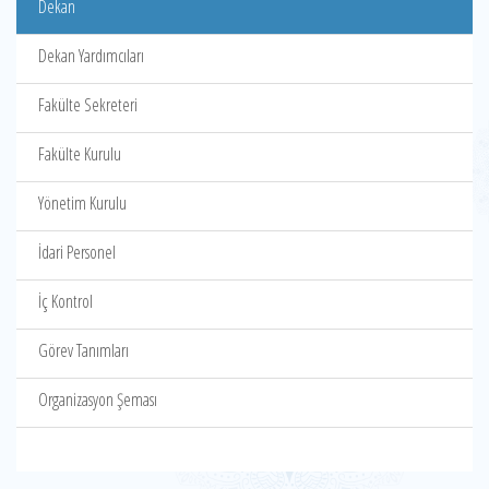
Dekan
Dekan Yardımcıları
Fakülte Sekreteri
Fakülte Kurulu
Yönetim Kurulu
İdari Personel
İç Kontrol
Görev Tanımları
Organizasyon Şeması