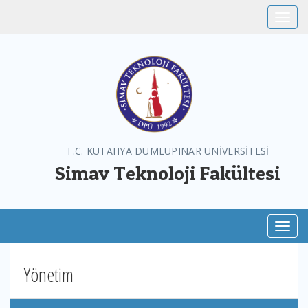
Toggle
T.C. KÜTAHYA DUMLUPINAR ÜNİVERSİTESİ
Simav Teknoloji Fakültesi
Toggl
Yönetim