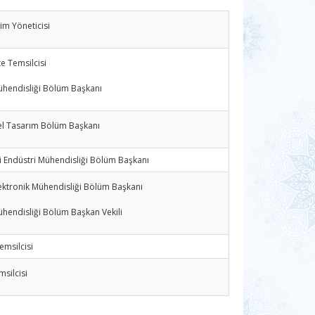
im Yöneticisi
te Temsilcisi
hendisliği Bölüm Başkanı
el Tasarım Bölüm Başkanı
ri Endüstri Mühendisliği Bölüm Başkanı
Elektronik Mühendisliği Bölüm Başkanı
ühendisliği Bölüm Başkan Vekili
emsilcisi
silcisi