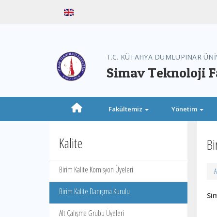
T.C. KÜTAHYA DUMLUPINAR ÜNİ
Simav Teknoloji F
Fakültemiz
Yönetim
Kalite
Bi
Birim Kalite Komisyon Üyeleri
A
Birim Kalite Danışma Kurulu
Si
Alt Çalışma Grubu Üyeleri