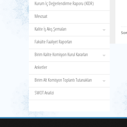
Kurum İç Değerlendirme Raporu (KİDR)
Mevzuat
Kalite İş Akış Şemaları
Son
Fakülte Faaliyet Raporları
Birim Kalite Komisyon Kurul Kararları
Anketler
Birim Alt Komisyon Toplantı Tutanakları
SWOT Analizi