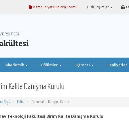
Memnuniyet Bildirim Formu
Hızlı Erişimler
Te
VERSİTESİ
akültesi
Akademik
Bölümler
Öğrenci
Faaliyetler
rim Kalite Danışma Kurulu
na Sayfa
Kalite
Birim Kalite Danışma Kurulu
mav Teknoloji Fakültesi Birim Kalite Danışma Kurulu