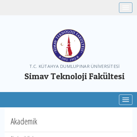
Toggle
T.C. KÜTAHYA DUMLUPINAR ÜNİVERSİTESİ
Simav Teknoloji Fakültesi
Toggl
Akademik