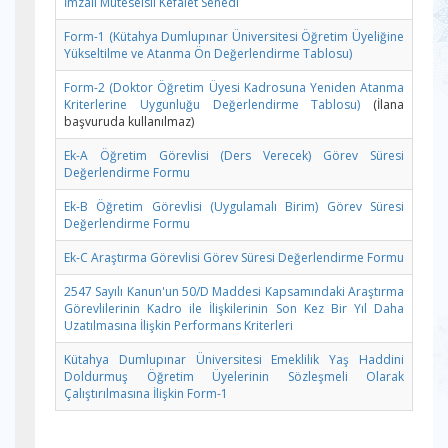
İmzalı Müteselsil Kefalet Senedi
Form-1 (Kütahya Dumlupınar Üniversitesi Öğretim Üyeliğine
Yükseltilme ve Atanma Ön Değerlendirme Tablosu)
Form-2 (Doktor Öğretim Üyesi Kadrosuna Yeniden Atanma
Kriterlerine Uygunluğu Değerlendirme Tablosu)
(İlana
başvuruda kullanılmaz)
Ek-A Öğretim Görevlisi (Ders Verecek) Görev Süresi
Değerlendirme Formu
Ek-B Öğretim Görevlisi (Uygulamalı Birim) Görev Süresi
Değerlendirme Formu
Ek-C Araştırma Görevlisi Görev Süresi Değerlendirme Formu
2547 Sayılı Kanun'un 50/D Maddesi Kapsamındaki Araştırma
Görevlilerinin Kadro ile İlişkilerinin Son Kez Bir Yıl Daha
Uzatılmasına İlişkin Performans Kriterleri
Kütahya Dumlupınar Üniversitesi Emeklilik Yaş Haddini
Doldurmuş Öğretim Üyelerinin Sözleşmeli Olarak
Çalıştırılmasına İlişkin Form-1