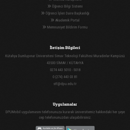
Öğrenci Bilgi Sistemi
Öğrenci İşleri Daire Başkanlığı
Akademik Portal
Memnuniyet Bildirim Formu
İletişim Bilgileri
Kütahya Dumlupınar Üniversitesi Simav Teknoloji Fakültesi Muradınlar Kampüsü
43500 SİMAV / KÜTAHYA
0274 443 5010 - 5018
0 (274) 443 03 81
stf@dpu.edu.tr
Uygulamalar
DPUMobil uygulamasını telefonunuza kurarak üniversitemiz hakkındaki her şeye
cep telefonunuzdan ulaşabilirsiniz.