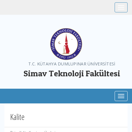
Toggle
T.C. KÜTAHYA DUMLUPINAR ÜNİVERSİTESİ
Simav Teknoloji Fakültesi
Toggl
Kalite