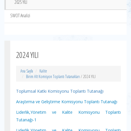
2025 YILI
SWOT Analizi
2024 YILI
Ana Sayfa
Kalite
Birim Alt Komisyon Toplantı Tutanakları
/ 2024 YILI
Toplumsal Katkı Komisyonu Toplantı Tutanağı
Araştırma ve Geliştirme Komisyonu Toplantı Tutanağı
Liderlik,Yönetim ve Kalite Komisyonu Toplantı
Tutanağı-1
Liderlik,Yönetim ve Kalite Komisyonu Toplantı