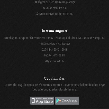
Öğrenci İşleri Daire Başkanlığı
Akademik Portal
Memnuniyet Bildirim Formu
İletişim Bilgileri
Kütahya Dumlupınar Üniversitesi Simav Teknoloji Fakültesi Muradınlar Kampüsü
43500 SİMAV / KÜTAHYA
0274 443 5010 - 5018
0 (274) 443 03 81
stf@dpu.edu.tr
Uygulamalar
DPUMobil uygulamasını telefonunuza kurarak üniversitemiz hakkındaki her şeye
cep telefonunuzdan ulaşabilirsiniz.