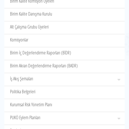
Birim Kalite Komisyon Üyeleri
Birim Kalite Danışma Kurulu
Alt Çalışma Grubu Üyeleri
Komisyonlar
Birim İç Değerlendirme Raporları (BİDR)
Birim Akran Değerlendirme Raporları (BADR)
İş Akış Şemaları
Politika Belgeleri
Kurumsal Risk Yönetim Planı
PUKÖ Eylem Planları