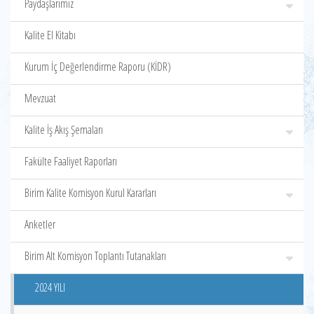
Paydaşlarımız
Kalite El Kitabı
Kurum İç Değerlendirme Raporu (KİDR)
Mevzuat
Kalite İş Akış Şemaları
Fakülte Faaliyet Raporları
Birim Kalite Komisyon Kurul Kararları
Anketler
Birim Alt Komisyon Toplantı Tutanakları
2024 YILI