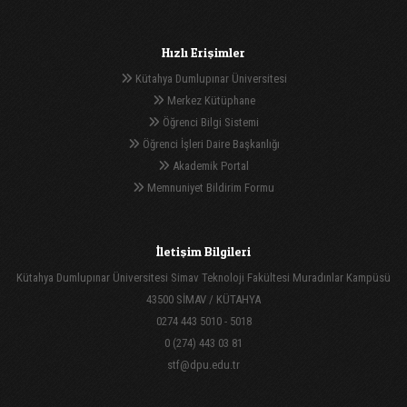
Hızlı Erişimler
Kütahya Dumlupınar Üniversitesi
Merkez Kütüphane
Öğrenci Bilgi Sistemi
Öğrenci İşleri Daire Başkanlığı
Akademik Portal
Memnuniyet Bildirim Formu
İletişim Bilgileri
Kütahya Dumlupınar Üniversitesi Simav Teknoloji Fakültesi Muradınlar Kampüsü
43500 SİMAV / KÜTAHYA
0274 443 5010 - 5018
0 (274) 443 03 81
stf@dpu.edu.tr