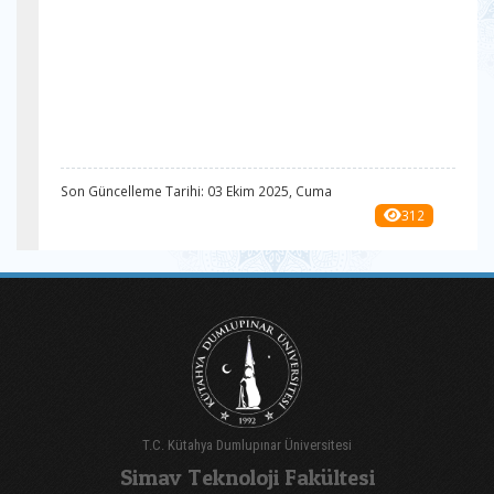
Son Güncelleme Tarihi: 03 Ekim 2025, Cuma
312
T.C. Kütahya Dumlupınar Üniversitesi
Simav Teknoloji Fakültesi