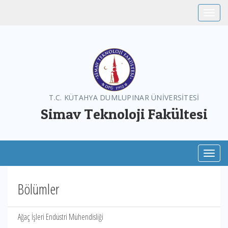
Toggle
T.C. KÜTAHYA DUMLUPINAR ÜNİVERSİTESİ
Simav Teknoloji Fakültesi
Toggl
Bölümler
Ağaç İşleri Endüstri Mühendisliği