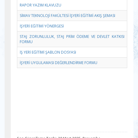
RAPOR YAZIM KLAVUZU
SİMAV TEKNOLOJİ FAKÜLTESİ İŞYERİ EĞİTİMİ AKIŞ ŞEMASI
İŞYERİ EĞİTİMİ YÖNERGESİ
STAJ ZORUNLULUK, STAJ PRİM ÖDEME VE DEVLET KATKISI
FORMU
İŞ YERİ EĞİTİMİ ŞABLON DOSYASI
İŞYERİ UYGULAMASI DEĞERLENDİRME FORMU