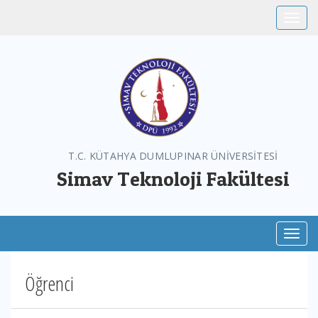
Toggle
T.C. KÜTAHYA DUMLUPINAR ÜNİVERSİTESİ
Simav Teknoloji Fakültesi
Toggl
Öğrenci