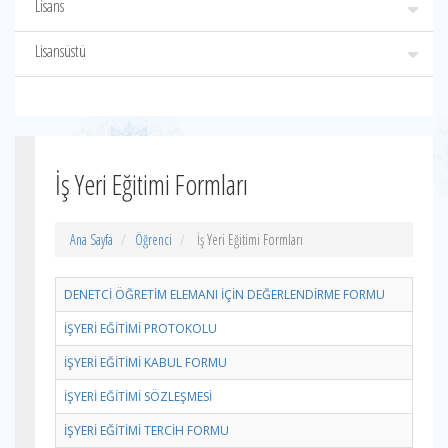
Lisans
Lisansüstü
İş Yeri Eğitimi Formları
Ana Sayfa
Öğrenci
İş Yeri Eğitimi Formları
DENETCİ ÖĞRETİM ELEMANI İÇİN DEĞERLENDİRME FORMU
İ
ŞYERİ EĞİTİMİ PROTOKOLU
İŞYERİ EĞİTİMİ KABUL FORMU
İŞYERİ EĞİTİMİ SÖZLEŞMESİ
İŞYERİ EĞİTİMİ TERCİH FORMU