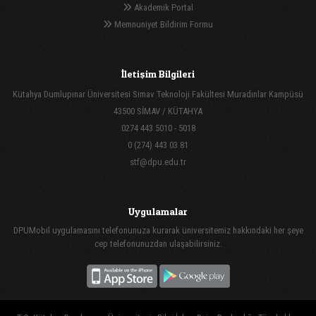
Akademik Portal
Memnuniyet Bildirim Formu
İletişim Bilgileri
Kütahya Dumlupınar Üniversitesi Simav Teknoloji Fakültesi Muradınlar Kampüsü
43500 SİMAV / KÜTAHYA
0274 443 5010 - 5018
0 (274) 443 03 81
stf@dpu.edu.tr
Uygulamalar
DPUMobil uygulamasını telefonunuza kurarak üniversitemiz hakkındaki her şeye
cep telefonunuzdan ulaşabilirsiniz.