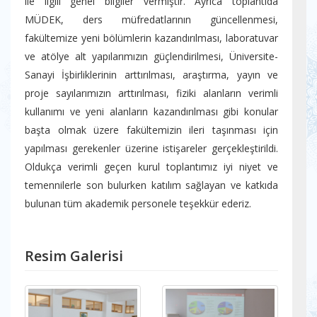
ile ilgili genel bilgiler vermiştir. Ayrıca toplantıda
MÜDEK, ders müfredatlarının güncellenmesi,
fakültemize yeni bölümlerin kazandırılması, laboratuvar
ve atölye alt yapılarımızın güçlendirilmesi, Üniversite-
Sanayi İşbirliklerinin arttırılması, araştırma, yayın ve
proje sayılarımızın arttırılması, fiziki alanların verimli
kullanımı ve yeni alanların kazandırılması gibi konular
başta olmak üzere fakültemizin ileri taşınması için
yapılması gerekenler üzerine istişareler gerçekleştirildi.
Oldukça verimli geçen kurul toplantımız iyi niyet ve
temennilerle son bulurken katılım sağlayan ve katkıda
bulunan tüm akademik personele teşekkür ederiz.
Resim Galerisi