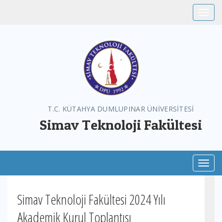
Toggle
T.C. KÜTAHYA DUMLUPINAR ÜNİVERSİTESİ
Simav Teknoloji Fakültesi
Toggl
Simav Teknoloji Fakültesi 2024 Yılı
Akademik Kurul Toplantısı