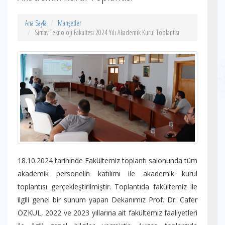
Ana Sayfa
Manşetler
Simav Teknoloji Fakültesi 2024 Yılı Akademik Kurul Toplantısı
18.10.2024 tarihinde Fakültemiz toplantı salonunda tüm
akademik personelin katılımı ile akademik kurul
toplantısı gerçekleştirilmiştir. Toplantıda fakültemiz ile
ilgili genel bir sunum yapan Dekanımız Prof. Dr. Cafer
ÖZKUL, 2022 ve 2023 yıllarına ait fakültemiz faaliyetleri