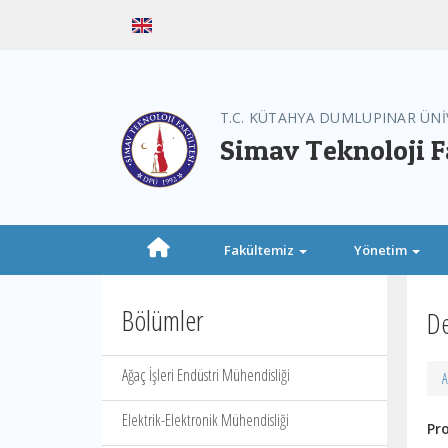
T.C. KÜTAHYA DUMLUPINAR ÜNİ
Simav Teknoloji F
Fakültemiz
Yönetim
Bölümler
De
Ağaç İşleri Endüstri Mühendisliği
A
Elektrik-Elektronik Mühendisliği
Pro