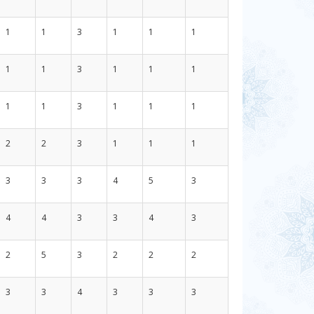
1
1
3
1
1
1
1
1
3
1
1
1
1
1
3
1
1
1
2
2
3
1
1
1
3
3
3
4
5
3
4
4
3
3
4
3
2
5
3
2
2
2
3
3
4
3
3
3