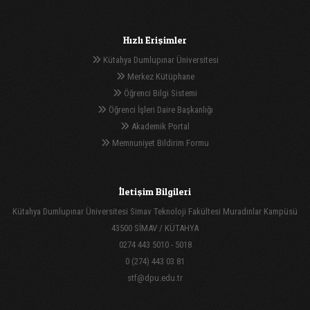
Hızlı Erişimler
Kütahya Dumlupınar Üniversitesi
Merkez Kütüphane
Öğrenci Bilgi Sistemi
Öğrenci İşleri Daire Başkanlığı
Akademik Portal
Memnuniyet Bildirim Formu
İletişim Bilgileri
Kütahya Dumlupınar Üniversitesi Simav Teknoloji Fakültesi Muradınlar Kampüsü
43500 SİMAV / KÜTAHYA
0274 443 5010 - 5018
0 (274) 443 03 81
stf@dpu.edu.tr