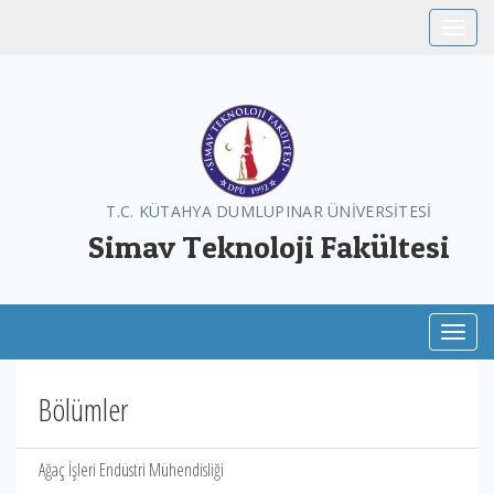
Toggle
T.C. KÜTAHYA DUMLUPINAR ÜNİVERSİTESİ
Simav Teknoloji Fakültesi
Toggl
Bölümler
Ağaç İşleri Endüstri Mühendisliği