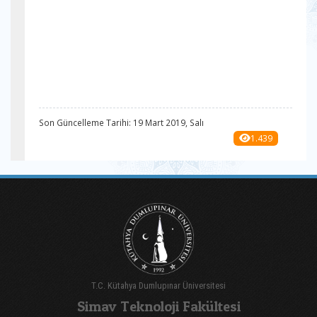
Son Güncelleme Tarihi: 19 Mart 2019, Salı
1.439
T.C. Kütahya Dumlupınar Üniversitesi
Simav Teknoloji Fakültesi