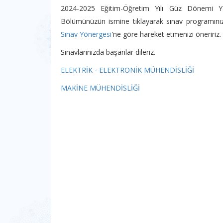
2024-2025 Eğitim-Öğretim Yılı Güz Dönemi Yarıy
Bölümünüzün ismine tıklayarak sınav programınızı
Sınav Yönergesi
'ne göre hareket etmenizi öneririz.
Sınavlarınızda başarılar dileriz.
ELEKTRİK - ELEKTRONİK MÜHENDİSLİĞİ
MAKİNE MÜHENDİSLİĞİ