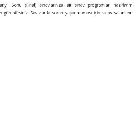
ıl Sonu (Final) sınavlarınıza ait sınav programları hazırlanmışt
 görebilirsiniz. Sınavlarda sorun yaşanmaması için sınav salonların