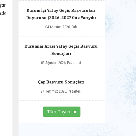
ır.
Kurum İçi Yatay Geçiş Başvuruları
ızda
Duyurusu (2026-2027 Güz Yarıyılı)
04 Ağustos 2026, Salı
Kurumlar Arası Yatay Geçiş Başvuru
Sonuçları
03 Ağustos 2026, Pazartesi
Çap Başvuru Sonuçları
27 Temmuz 2026, Pazartesi
Tüm Duyurular