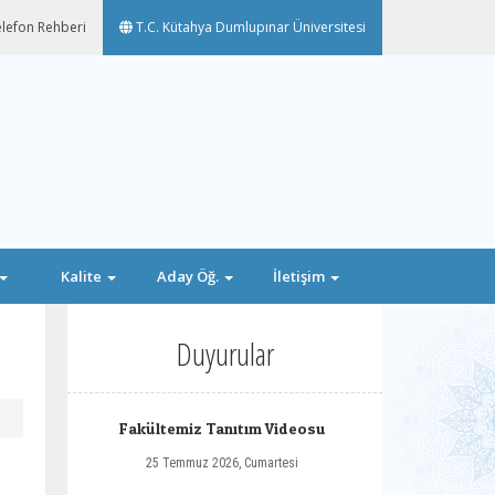
lefon Rehberi
T.C. Kütahya Dumlupınar Üniversitesi
Kalite
Aday Öğ.
İletişim
Duyurular
Fakültemiz Tanıtım Videosu
25 Temmuz 2026, Cumartesi