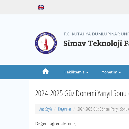
T.C. KÜTAHYA DUMLUPINAR ÜNİ
Simav Teknoloji F
Fakültemiz
Yönetim
2024-2025 Güz Dönemi Yarıyıl Sonu (
Ana Sayfa
Duyurular
2024-2025 Güz Dönemi Yarıyıl Sonu (F
Değerli öğrencilerimiz,