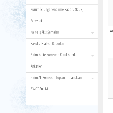
Kurum İç Değerlendirme Raporu (KİDR)
Mevzuat
A
Kalite İş Akış Şemaları
Fakülte Faaliyet Raporları
Birim Kalite Komisyon Kurul Kararları
Anketler
Birim Alt Komisyon Toplantı Tutanakları
SWOT Analizi