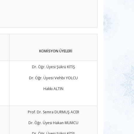
KOMİSYON ÜYELERİ
Dr. Öğr. Üyesi Şükrü KİTİŞ
Dr. Öğr. Üyesi Vehbi YOLCU
Hakkı ALTIN
Prof. Dr. Semra DURMUŞ ACER
Dr. Öğr. Üyesi Hakan MUMCU
Dr. Öğr. Üyesi Şükrü KİTİŞ