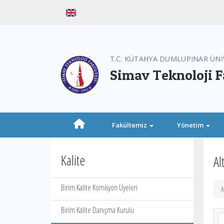
T.C. KÜTAHYA DUMLUPINAR ÜNİ
Simav Teknoloji F
Fakültemiz
Yönetim
Kalite
Al
Birim Kalite Komisyon Üyeleri
A
Birim Kalite Danışma Kurulu