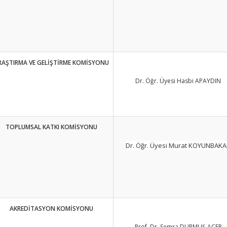
RAŞTIRMA VE GELİŞTİRME KOMİSYONU
Dr. Öğr. Üyesi Hasbi APAYDIN
TOPLUMSAL KATKI KOMİSYONU
Dr. Öğr. Üyesi Murat KOYUNBAK
AKREDİTASYON KOMİSYONU
Prof. Dr. Semra DURMUŞ ACER