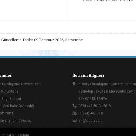
 Güncelleme Tarihi: 09 Temmuz 2026, Perşembe
işimler
İletişim Bilgileri
 Dumlupınar Üniversitesi
Kütahya Dumlupınar Üniversitesi Si
 Kütüphane
Teknoloji Fakültesi Muradınlar Kam
 Bilgi Sistemi
SİMAV / KÜTAHYA
İşleri Daire Başkanlığı
0274 443 5010 - 5018
ik Portal
0 (274) 443 03 81
yet Bildirim Formu
stf@dpu.edu.tr
üm hakları saklıdır.