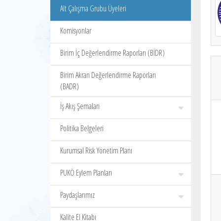
Alt Çalışma Grubu Üyeleri
Komisyonlar
Birim İç Değerlendirme Raporları (BİDR)
Birim Akran Değerlendirme Raporları
(BADR)
İş Akış Şemaları
Politika Belgeleri
Kurumsal Risk Yönetim Planı
PUKÖ Eylem Planları
Paydaşlarımız
Kalite El Kitabı