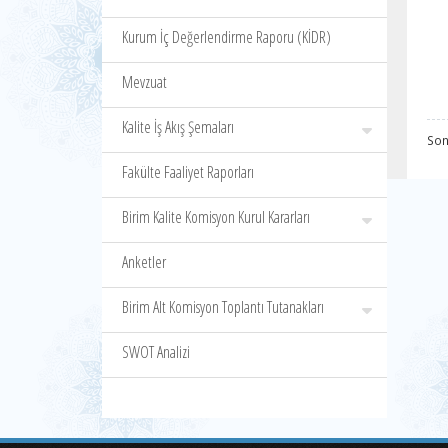
Kurum İç Değerlendirme Raporu (KİDR)
Mevzuat
Kalite İş Akış Şemaları
Son
Fakülte Faaliyet Raporları
Birim Kalite Komisyon Kurul Kararları
Anketler
Birim Alt Komisyon Toplantı Tutanakları
SWOT Analizi