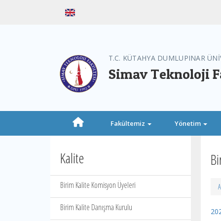
T.C. KÜTAHYA DUMLUPINAR ÜNİ
Simav Teknoloji F
Fakültemiz
Yönetim
Kalite
Bi
Birim Kalite Komisyon Üyeleri
A
Birim Kalite Danışma Kurulu
20