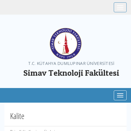
Toggle
T.C. KÜTAHYA DUMLUPINAR ÜNİVERSİTESİ
Simav Teknoloji Fakültesi
Toggl
Kalite