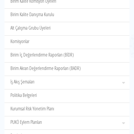
Birim Kalite Komisyon Üyeleri
Birim Kalite Danışma Kurulu
Alt Çalışma Grubu Üyeleri
Komisyonlar
Birim İç Değerlendirme Raporları (BİDR)
Birim Akran Değerlendirme Raporları (BADR)
İş Akış Şemaları
Politika Belgeleri
Kurumsal Risk Yönetim Planı
PUKÖ Eylem Planları