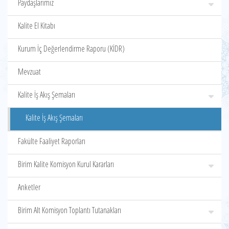
Paydaşlarımız
Kalite El Kitabı
Kurum İç Değerlendirme Raporu (KİDR)
Mevzuat
Kalite İş Akış Şemaları
Kalite İş Akış Şemaları
Fakülte Faaliyet Raporları
Birim Kalite Komisyon Kurul Kararları
Anketler
Birim Alt Komisyon Toplantı Tutanakları