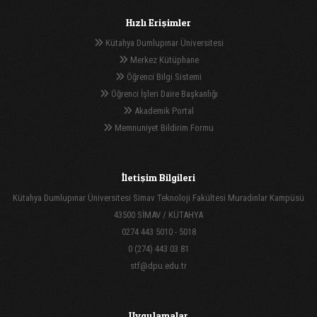
Hızlı Erişimler
Kütahya Dumlupınar Üniversitesi
Merkez Kütüphane
Öğrenci Bilgi Sistemi
Öğrenci İşleri Daire Başkanlığı
Akademik Portal
Memnuniyet Bildirim Formu
İletişim Bilgileri
Kütahya Dumlupınar Üniversitesi Simav Teknoloji Fakültesi Muradınlar Kampüsü
43500 SİMAV / KÜTAHYA
0274 443 5010 - 5018
0 (274) 443 03 81
stf@dpu.edu.tr
Uygulamalar