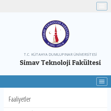
Toggle
T.C. KÜTAHYA DUMLUPINAR ÜNİVERSİTESİ
Simav Teknoloji Fakültesi
Toggl
Faaliyetler