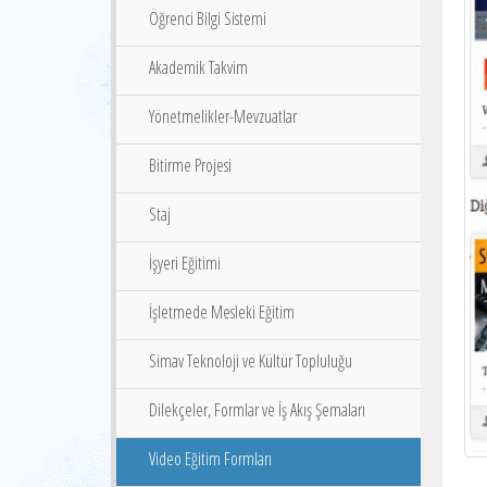
Öğrenci Bilgi Sistemi
Akademik Takvim
Yönetmelikler-Mevzuatlar
Bitirme Projesi
Staj
İşyeri Eğitimi
İşletmede Mesleki Eğitim
Simav Teknoloji ve Kültür Topluluğu
Dilekçeler, Formlar ve İş Akış Şemaları
Video Eğitim Formları