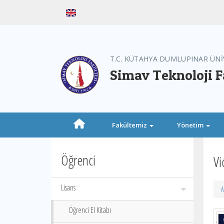
T.C. KÜTAHYA DUMLUPINAR ÜNİ
Simav Teknoloji F
Fakültemiz
Yönetim
Öğrenci
Vi
Lisans
A
Öğrenci El Kitabı