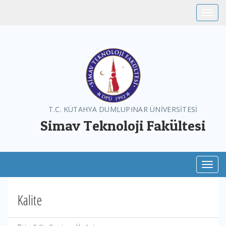
Toggle
T.C. KÜTAHYA DUMLUPINAR ÜNİVERSİTESİ
Simav Teknoloji Fakültesi
Toggl
Kalite