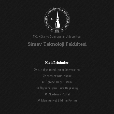
T.C. Kütahya Dumlupınar Üniversitesi
Simav Teknoloji Fakültesi
Hızlı Erişimler
Kütahya Dumlupınar Üniversitesi
Merkez Kütüphane
Öğrenci Bilgi Sistemi
Öğrenci İşleri Daire Başkanlığı
Akademik Portal
Memnuniyet Bildirim Formu