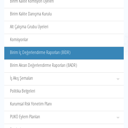
Birim Kalite Komisyon Üyeleri
Birim Kalite Danışma Kurulu
Alt Çalışma Grubu Üyeleri
Komisyonlar
Birim İç Değerlendirme Raporları (BİDR)
Birim Akran Değerlendirme Raporları (BADR)
İş Akış Şemaları
Politika Belgeleri
Kurumsal Risk Yönetim Planı
PUKÖ Eylem Planları