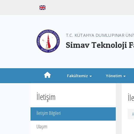
T.C. KÜTAHYA DUMLUPINAR ÜNİ
Simav Teknoloji F
Fakültemiz
Yönetim
İletişim
İl
İletişim Bilgileri
A
Ulaşım