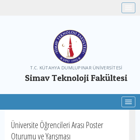
Toggle
T.C. KÜTAHYA DUMLUPINAR ÜNİVERSİTESİ
Simav Teknoloji Fakültesi
Toggl
Üniversite Öğrencileri Arası Poster
Oturumu ve Yarışması