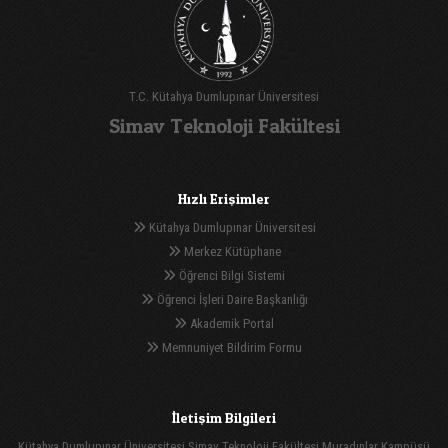
T.C. Kütahya Dumlupınar Üniversitesi
Simav Teknoloji Fakültesi
Hızlı Erişimler
Kütahya Dumlupınar Üniversitesi
Merkez Kütüphane
Öğrenci Bilgi Sistemi
Öğrenci İşleri Daire Başkanlığı
Akademik Portal
Memnuniyet Bildirim Formu
İletişim Bilgileri
Kütahya Dumlupınar Üniversitesi Simav Teknoloji Fakültesi Muradınlar Kampüsü