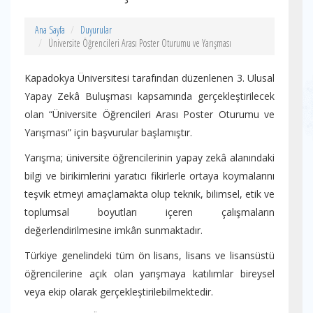
Ana Sayfa
Duyurular
Üniversite Öğrencileri Arası Poster Oturumu ve Yarışması
Kapadokya Üniversitesi tarafından düzenlenen 3. Ulusal
Yapay Zekâ Buluşması kapsamında gerçekleştirilecek
olan “Üniversite Öğrencileri Arası Poster Oturumu ve
Yarışması” için başvurular başlamıştır.
Yarışma; üniversite öğrencilerinin yapay zekâ alanındaki
bilgi ve birikimlerini yaratıcı fikirlerle ortaya koymalarını
teşvik etmeyi amaçlamakta olup teknik, bilimsel, etik ve
toplumsal boyutları içeren çalışmaların
değerlendirilmesine imkân sunmaktadır.
Türkiye genelindeki tüm ön lisans, lisans ve lisansüstü
öğrencilerine açık olan yarışmaya katılımlar bireysel
veya ekip olarak gerçekleştirilebilmektedir.