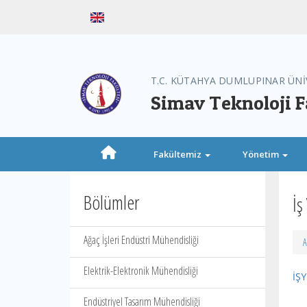
T.C. KÜTAHYA DUMLUPINAR ÜNİ
Simav Teknoloji F
Fakültemiz
Yönetim
Bölümler
İş
Ağaç İşleri Endüstri Mühendisliği
A
Elektrik-Elektronik Mühendisliği
İŞ
Endüstriyel Tasarım Mühendisliği