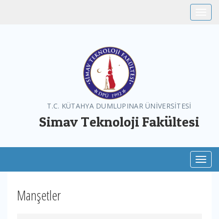
Toggle
T.C. KÜTAHYA DUMLUPINAR ÜNİVERSİTESİ
Simav Teknoloji Fakültesi
Toggl
Manşetler