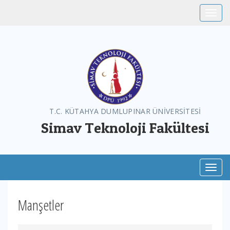
Toggle
T.C. KÜTAHYA DUMLUPINAR ÜNİVERSİTESİ
Simav Teknoloji Fakültesi
Toggl
Manşetler